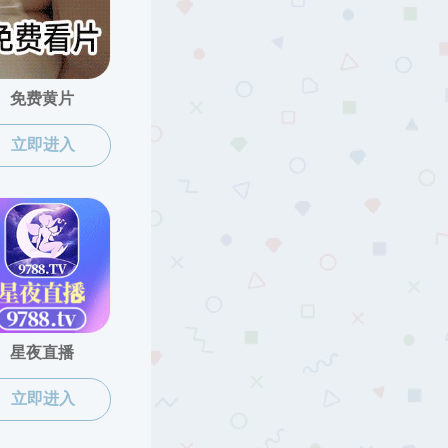
当前位置:
搜同
>>
人才培养
>>
本科生