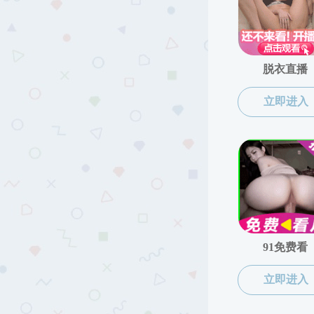
本科生
人才培养
本科生
硕士生