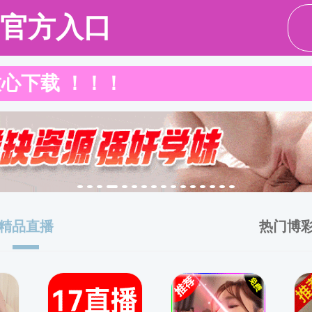
队伍
人才培养
招生就业
科学研究
党