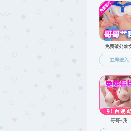
博士生
搜同
Copyright © 搜同-搜同视频 版权所有
办公室电话：0898-31883166